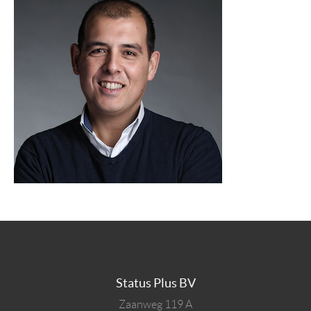
Status Plus BV
Zaanweg 119 A